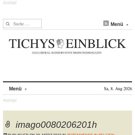
Suche nach:
Menü
Skip to content
Sa, 8. Aug 2026
Menü
imago0080206201h