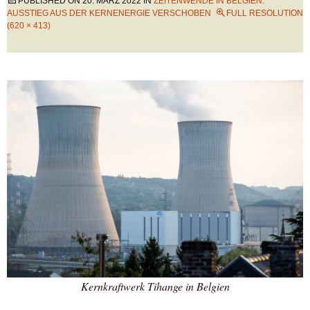
PUBLISHED ON
20. MÄRZ 2022
IN
ZEITENWENDE IN BELGIEN:
AUSSTIEG AUS DER KERNENERGIE VERSCHOBEN
FULL RESOLUTION
(620 × 413)
Kernkraftwerk Tihange in Belgien