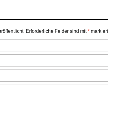
öffentlicht.
Erforderliche Felder sind mit
*
markiert