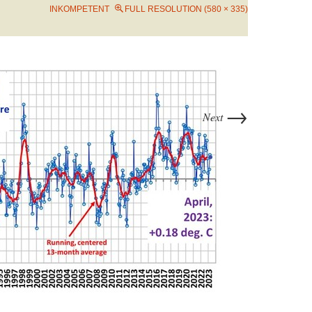
INKOMPETENT
FULL RESOLUTION (580 × 335)
→
Next