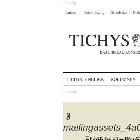
Autoren
Unterstützung
Grundsätze
Podc
Skip to content
TICHYS EINBLICK
KOLUMNEN
mailingassets_4
PUBLISHED ON
11. MAI 202