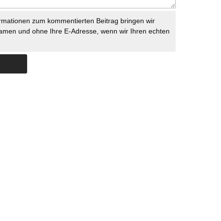
rmationen zum kommentierten Beitrag bringen wir
namen und ohne Ihre E-Adresse, wenn wir Ihren echten