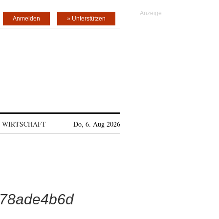
Anmelden
» Unterstützen
WIRTSCHAFT
Do, 6. Aug 2026
478ade4b6d