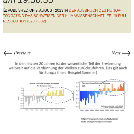
PUBLISHED ON
9. AUGUST 2023
IN
DER AUSBRUCH DES HUNGA-
TONGA UND DAS SCHWEIGEN DER KLIMAWISSENSCHAFTLER
FULL
RESOLUTION (620 × 332)
←
→
Previous
Next