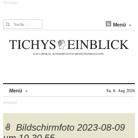
Suche nach:
Menü
Skip to content
Sa, 8. Aug 2026
Menü
Bildschirmfoto 2023-08-09
um 19.30.55