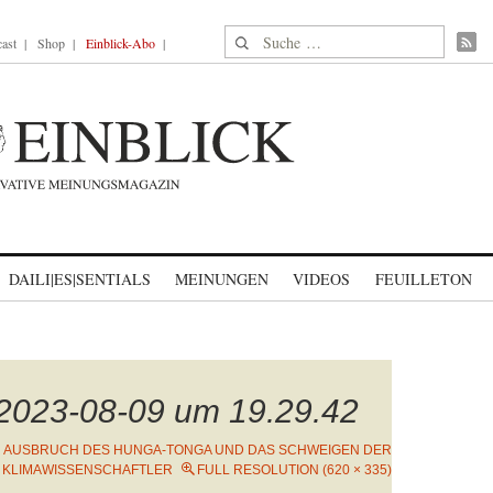
Suche nach:
ast
Shop
Einblick-Abo
DAILI|ES|SENTIALS
MEINUNGEN
VIDEOS
FEUILLETON
 2023-08-09 um 19.29.42
 AUSBRUCH DES HUNGA-TONGA UND DAS SCHWEIGEN DER
KLIMAWISSENSCHAFTLER
FULL RESOLUTION (620 × 335)