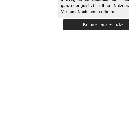
ganz oder gekürzt mit Ihrem Nutzer
Vor- und Nachnamen erfahren.
HOME
KONTAKT
UNT