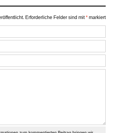
öffentlicht.
Erforderliche Felder sind mit
*
markiert
rmationen zum kommentierten Beitrag bringen wir