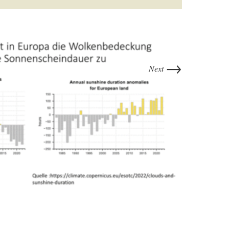
→
Next