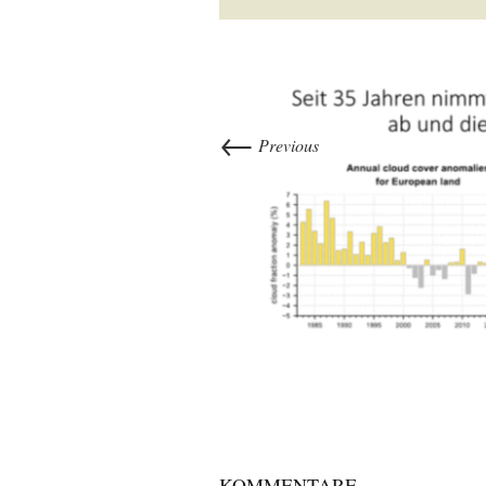
←
Previous
KOMMENTARE