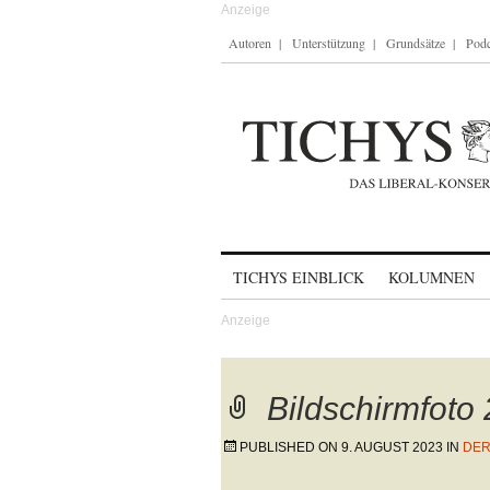
Autoren
Unterstützung
Grundsätze
Podc
Skip to content
TICHYS EINBLICK
KOLUMNEN
Bildschirmfoto
PUBLISHED ON
9. AUGUST 2023
IN
DER