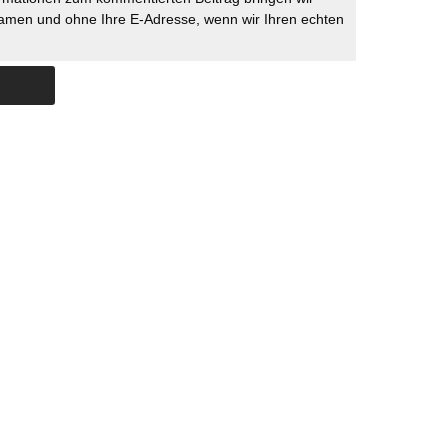
namen und ohne Ihre E-Adresse, wenn wir Ihren echten
Skip to content
ERSTÜTZUNG
IMPRESSUM
DATENSCHUTZ
DATENSCHUTZEINSTELLU