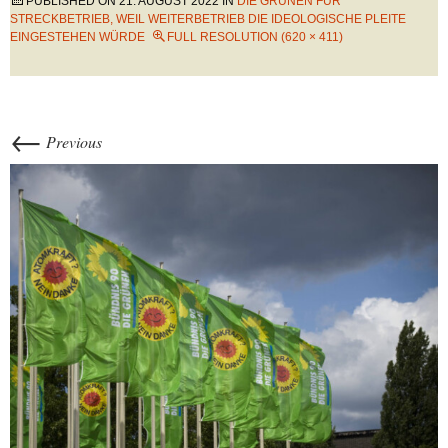
PUBLISHED ON
21. AUGUST 2022
IN
DIE GRÜNEN FÜR
STRECKBETRIEB, WEIL WEITERBETRIEB DIE IDEOLOGISCHE PLEITE
EINGESTEHEN WÜRDE
FULL RESOLUTION (620 × 411)
←
Previous