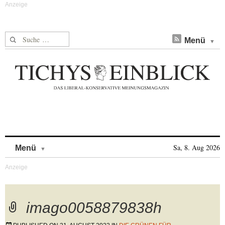
Suche nach:
Menü
Skip to content
Sa, 8. Aug 2026
Menü
imago0058879838h