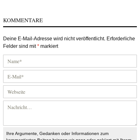
KOMMENTARE
Deine E-Mail-Adresse wird nicht veröffentlicht.
Erforderliche
Felder sind mit
*
markiert
Ihre Argumente, Gedanken oder Informationen zum
kommentierten Beitrag bringen wir ganz oder gekürzt mit Ihrem