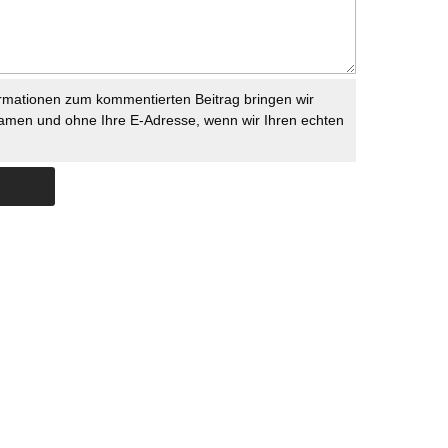
rmationen zum kommentierten Beitrag bringen wir
namen und ohne Ihre E-Adresse, wenn wir Ihren echten