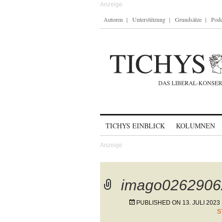
Autoren
Unterstützung
Grundsätze
Podc
Skip to content
TICHYS EINBLICK
KOLUMNEN
imago0262906
PUBLISHED ON
13. JULI 2023
S