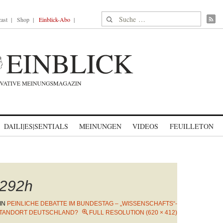
Suche nach:
ast
Shop
Einblick-Abo
DAILI|ES|SENTIALS
MEINUNGEN
VIDEOS
FEUILLETON
292h
IN
PEINLICHE DEBATTE IM BUNDESTAG – „WISSENSCHAFTS“-
TANDORT DEUTSCHLAND?
FULL RESOLUTION (620 × 412)