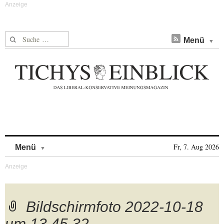
Suche nach:
Menü
Skip to content
Fr, 7. Aug 2026
Menü
Bildschirmfoto 2022-10-18
um 13.45.32