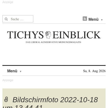
Suche nach:
Menü
Skip to content
Sa, 8. Aug 2026
Menü
Bildschirmfoto 2022-10-18
um 13.44.41