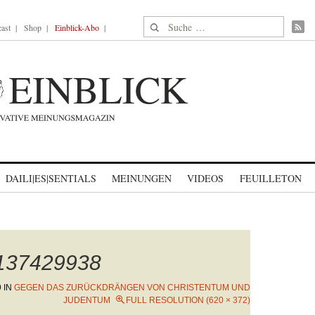
Suche nach:
ast
Shop
Einblick-Abo
DAILI|ES|SENTIALS
MEINUNGEN
VIDEOS
FEUILLETON
1137429938
9
IN
GEGEN DAS ZURÜCKDRÄNGEN VON CHRISTENTUM UND
JUDENTUM
FULL RESOLUTION (620 × 372)