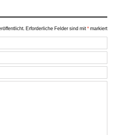
öffentlicht.
Erforderliche Felder sind mit
*
markiert