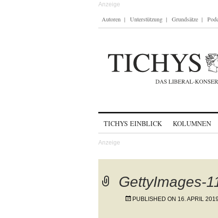
Autoren
Unterstützung
Grundsätze
Podc
Skip to content
TICHYS EINBLICK
KOLUMNEN
GettyImages-
PUBLISHED ON
16. APRIL 201