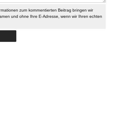
rmationen zum kommentierten Beitrag bringen wir
namen und ohne Ihre E-Adresse, wenn wir Ihren echten