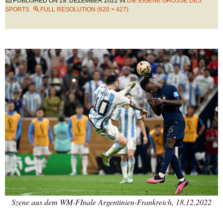
PUBLISHED ON
19. DEZEMBER 2022
IN
DIE EIGENE GRÖSSE DES S
PORTS
FULL RESOLUTION (620 × 427)
Szene aus dem WM-FInale Argentinien-Frankreich, 18.12.2022