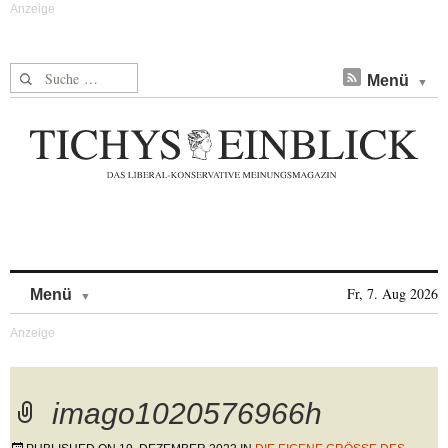
Suche nach:
Menü
Skip to content
Fr, 7. Aug 2026
Menü
imago1020576966h