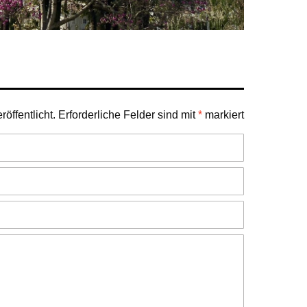
öffentlicht.
Erforderliche Felder sind mit
*
markiert