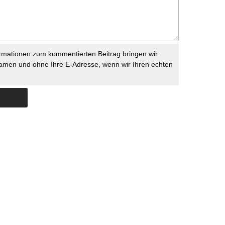
rmationen zum kommentierten Beitrag bringen wir
namen und ohne Ihre E-Adresse, wenn wir Ihren echten