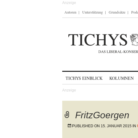
Autoren
Unterstützung
Grundsätze
Podc
Skip to content
TICHYS EINBLICK
KOLUMNEN
FritzGoergen
PUBLISHED ON
15. JANUAR 2015
IN