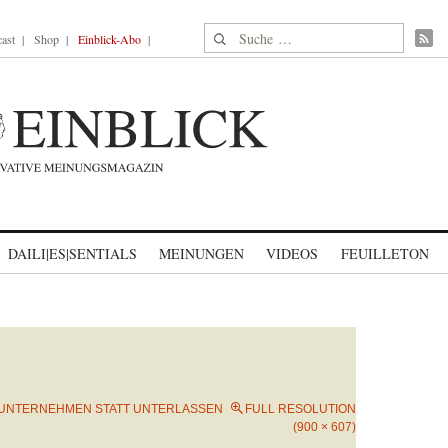
Suche nach:
ast
Shop
Einblick-Abo
DAILI|ES|SENTIALS
MEINUNGEN
VIDEOS
FEUILLETON
UNTERNEHMEN STATT UNTERLASSEN
FULL RESOLUTION
(900 × 607)