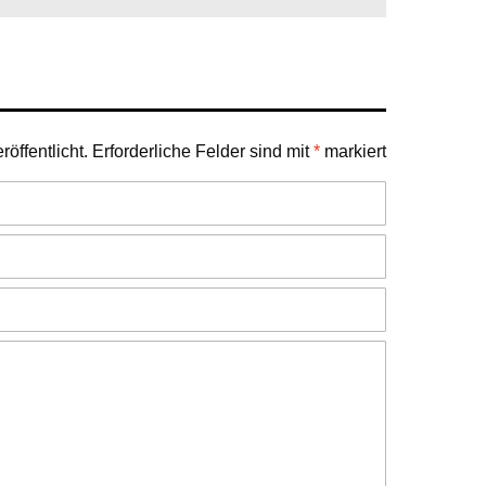
öffentlicht.
Erforderliche Felder sind mit
*
markiert