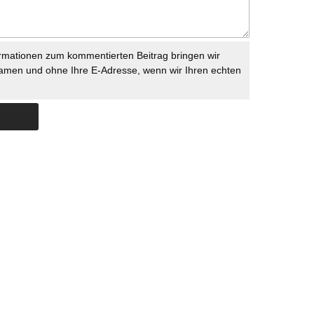
rmationen zum kommentierten Beitrag bringen wir
namen und ohne Ihre E-Adresse, wenn wir Ihren echten