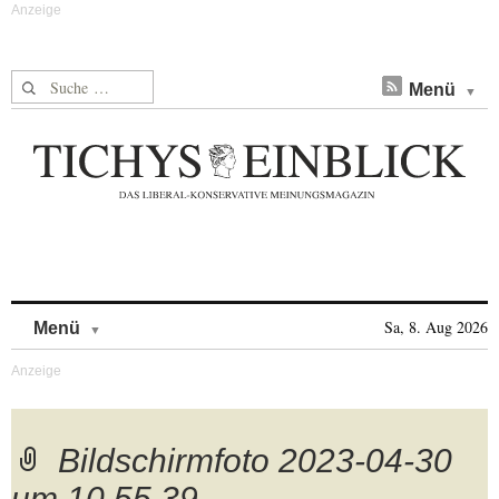
Suche nach:
Menü
Skip to content
Sa, 8. Aug 2026
Menü
Bildschirmfoto 2023-04-30
um 10.55.39