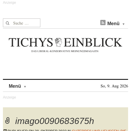
Suche nach:
Menü
Skip to content
So, 9. Aug 2026
Menü
imago0090683675h