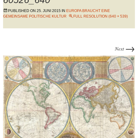
PUBLISHED ON
25. JUNI 2015
IN
EUROPA BRAUCHT EINE
GEMEINSAME POLITISCHE KULTUR
FULL RESOLUTION (640 × 539)
→
Next