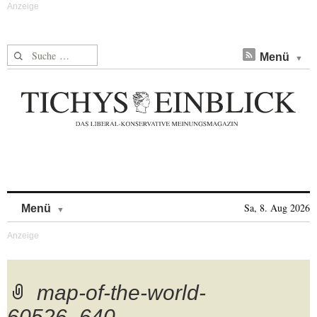
Suche nach:
Menü
Skip to content
Sa, 8. Aug 2026
Menü
map-of-the-world-
60526_640