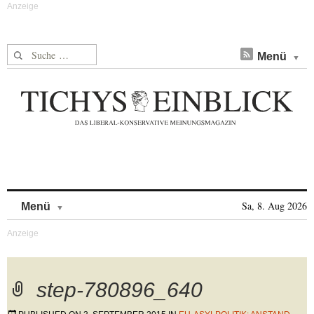
Suche nach:
Menü
Skip to content
Sa, 8. Aug 2026
Menü
step-780896_640