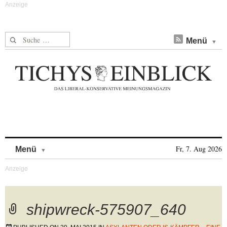
Suche nach:
Menü
Skip to content
Fr, 7. Aug 2026
Menü
shipwreck-575907_640