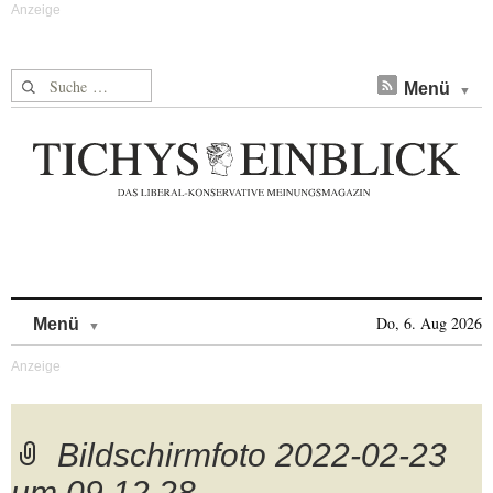
Suche nach:
Menü
Skip to content
Do, 6. Aug 2026
Menü
Bildschirmfoto 2022-02-23
um 09.12.28