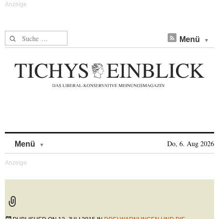
Suche nach:
Menü
Skip to content
Do, 6. Aug 2026
Menü