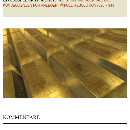
PUBLISHED ON
12. JULI 2015
IN
DREI WARNUNGEN UND DIE
KONSEQUENZEN FÜR ANLEGER
FULL RESOLUTION (620 × 349)
KOMMENTARE