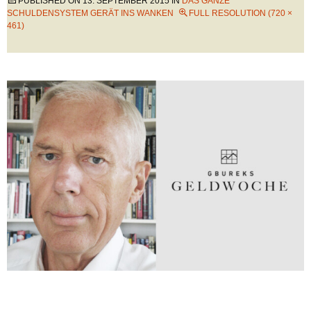
PUBLISHED ON
13. SEPTEMBER 2015
IN
DAS GANZE
SCHULDENSYSTEM GERÄT INS WANKEN
FULL RESOLUTION (720 ×
461)