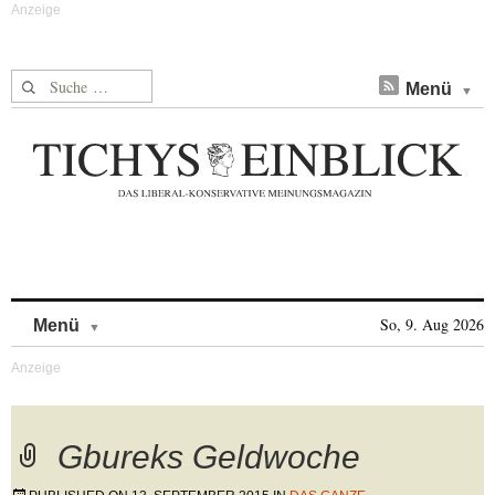
Suche nach:
Menü
Skip to content
So, 9. Aug 2026
Menü
Gbureks Geldwoche