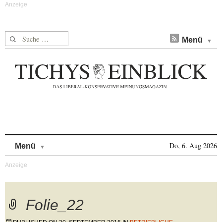
Suche nach:
Menü
Skip to content
Do, 6. Aug 2026
Menü
Folie_22