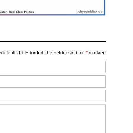
öffentlicht.
Erforderliche Felder sind mit
*
markiert