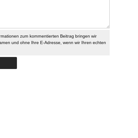
rmationen zum kommentierten Beitrag bringen wir
namen und ohne Ihre E-Adresse, wenn wir Ihren echten