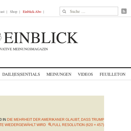
Suche nach:
ast
Shop
Einblick-Abo
DAILI|ES|SENTIALS
MEINUNGEN
VIDEOS
FEUILLETON
0
IN
DIE MEHRHEIT DER AMERIKANER GLAUBT, DASS TRUMP
TE WIEDERGEWÄHLT WIRD
FULL RESOLUTION (620 × 457)