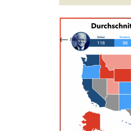
←
Previous