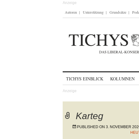
Autoren
Unterstützung
Grundsätze
Podc
Skip to content
TICHYS EINBLICK
KOLUMNEN
Karteg
PUBLISHED ON
3. NOVEMBER 202
HEU