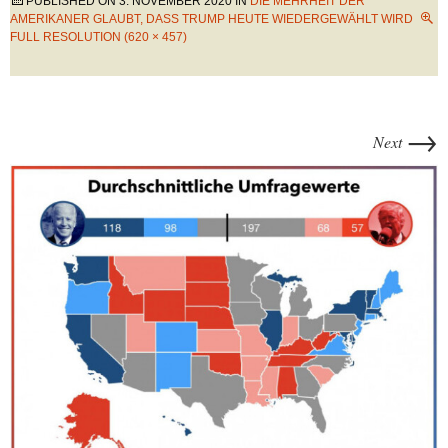
PUBLISHED ON
3. NOVEMBER 2020
IN
DIE MEHRHEIT DER
AMERIKANER GLAUBT, DASS TRUMP HEUTE WIEDERGEWÄHLT WIRD
FULL RESOLUTION (620 × 457)
→
Next