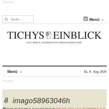
Suche nach:
Menü
Skip to content
Sa, 8. Aug 2026
Menü
imago58963046h