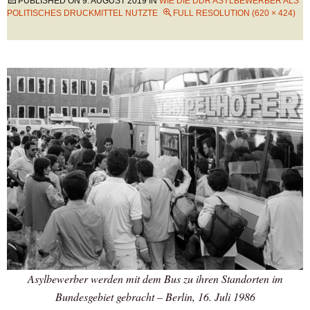
PUBLISHED ON
9. AUGUST 2019
IN
WIE DIE DDR ASYLBEWERBER ALS
POLITISCHES DRUCKMITTEL NUTZTE
FULL RESOLUTION (620 × 424)
Asylbewerber werden mit dem Bus zu ihren Standorten im
Bundesgebiet gebracht – Berlin, 16. Juli 1986