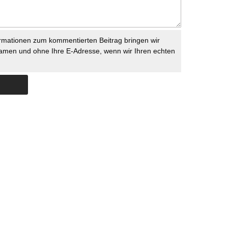
rmationen zum kommentierten Beitrag bringen wir
namen und ohne Ihre E-Adresse, wenn wir Ihren echten