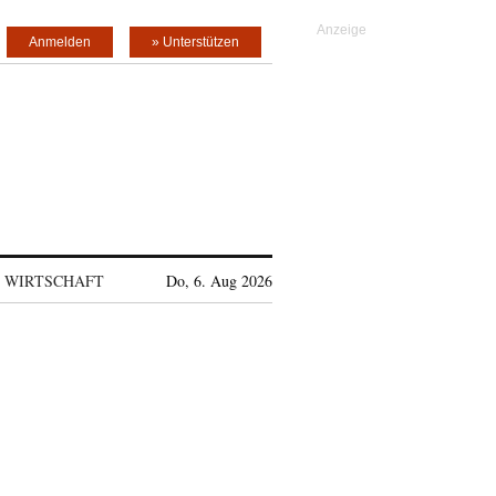
Anmelden
» Unterstützen
WIRTSCHAFT
Do, 6. Aug 2026