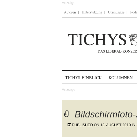
Autoren
Unterstützung
Grundsätze
Podc
Skip to content
TICHYS EINBLICK
KOLUMNEN
Bildschirmfoto
PUBLISHED ON
13. AUGUST 2019
IN