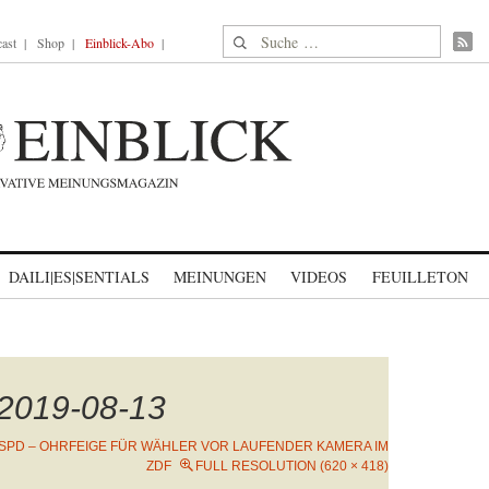
Suche nach:
ast
Shop
Einblick-Abo
DAILI|ES|SENTIALS
MEINUNGEN
VIDEOS
FEUILLETON
-2019-08-13
SPD – OHRFEIGE FÜR WÄHLER VOR LAUFENDER KAMERA IM
ZDF
FULL RESOLUTION (620 × 418)