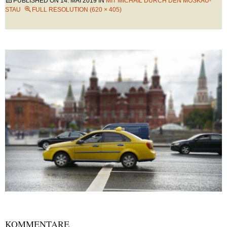
PUBLISHED ON
14. MAI 2019
IN
MIT MICHAIL DURCH DEN MOSKAU-
STAU
FULL RESOLUTION (620 × 405)
KOMMENTARE