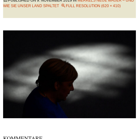
PUBLISHED ON
9. NOVEMBER 2019
IN
MERKELS NEUE MAUER – UND
WIE SIE UNSER LAND SPALTET
FULL RESOLUTION (620 × 410)
KOMMENTARE