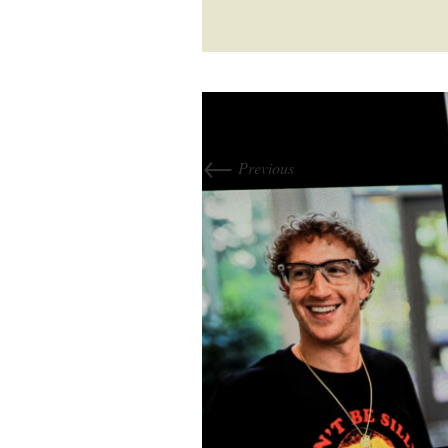
←
Previous