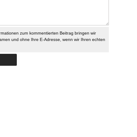
rmationen zum kommentierten Beitrag bringen wir
namen und ohne Ihre E-Adresse, wenn wir Ihren echten