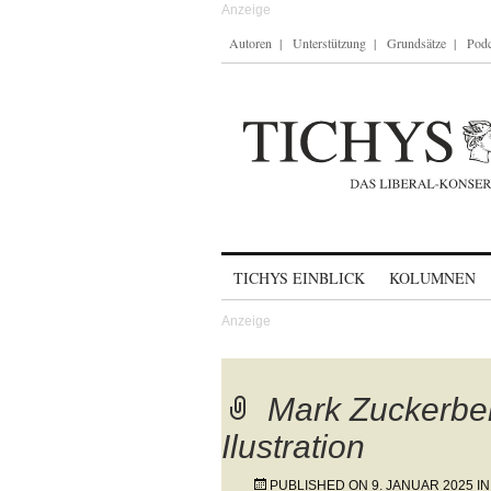
Autoren
Unterstützung
Grundsätze
Podc
Skip to content
TICHYS EINBLICK
KOLUMNEN
Mark Zuckerbe
Ilustration
PUBLISHED ON
9. JANUAR 2025
I