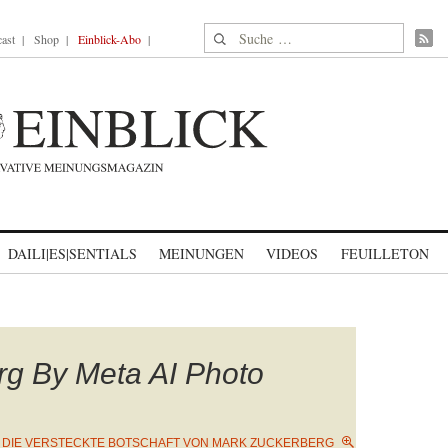
Suche nach:
ast
Shop
Einblick-Abo
DAILI|ES|SENTIALS
MEINUNGEN
VIDEOS
FEUILLETON
rg By Meta AI Photo
N
DIE VERSTECKTE BOTSCHAFT VON MARK ZUCKERBERG