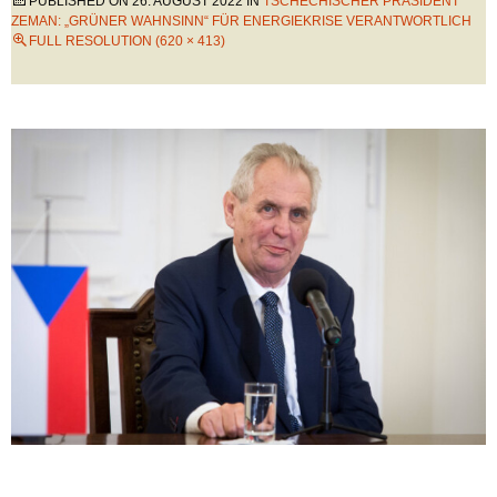
PUBLISHED ON
26. AUGUST 2022
IN
TSCHECHISCHER PRÄSIDENT
ZEMAN: „GRÜNER WAHNSINN“ FÜR ENERGIEKRISE VERANTWORTLICH
FULL RESOLUTION (620 × 413)