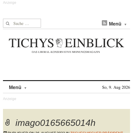
Suche nach:
Menü
Skip to content
So, 9. Aug 2026
Menü
imago0165665014h