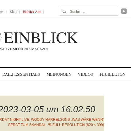
Suche nach:
ast
Shop
Einblick-Abo
DAILI|ES|SENTIALS
MEINUNGEN
VIDEOS
FEUILLETON
 2023-03-05 um 16.02.50
RDAY NIGHT LIVE: WOODY HARRELSONS „WAS WÄRE WENN“
GERÄT ZUM SKANDAL
FULL RESOLUTION (620 × 399)