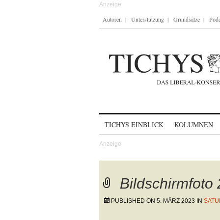
Autoren
Unterstützung
Grundsätze
Podc
Skip to content
TICHYS EINBLICK
KOLUMNEN
Bildschirmfoto
PUBLISHED ON
5. MÄRZ 2023
IN
SATU