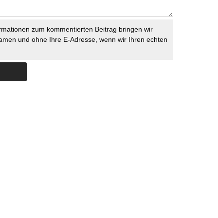
rmationen zum kommentierten Beitrag bringen wir
namen und ohne Ihre E-Adresse, wenn wir Ihren echten