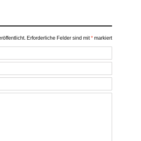
öffentlicht.
Erforderliche Felder sind mit
*
markiert