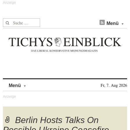
Suche nach:
Menü
Skip to content
Fr, 7. Aug 2026
Menü
Berlin Hosts Talks On
Possible Ukraine Ceasefire