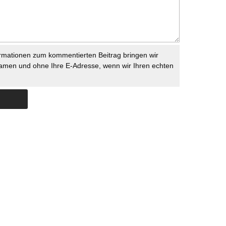
rmationen zum kommentierten Beitrag bringen wir
namen und ohne Ihre E-Adresse, wenn wir Ihren echten