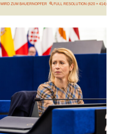
WIRD ZUM BAUERNOPFER
FULL RESOLUTION (620 × 414)