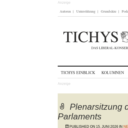
Autoren
Unterstützung
Grundsätze
Podc
Skip to content
TICHYS EINBLICK
KOLUMNEN
Plenarsitzung 
Parlaments
PUBLISHED ON
15. JUNI 2026
IN
NE