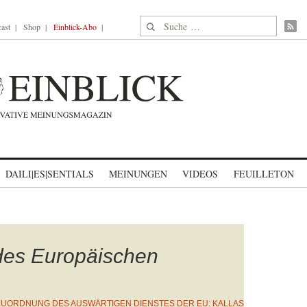
Suche nach:
ast
Shop
Einblick-Abo
DAILI|ES|SENTIALS
MEINUNGEN
VIDEOS
FEUILLETON
des Europäischen
UORDNUNG DES AUSWÄRTIGEN DIENSTES DER EU: KALLAS