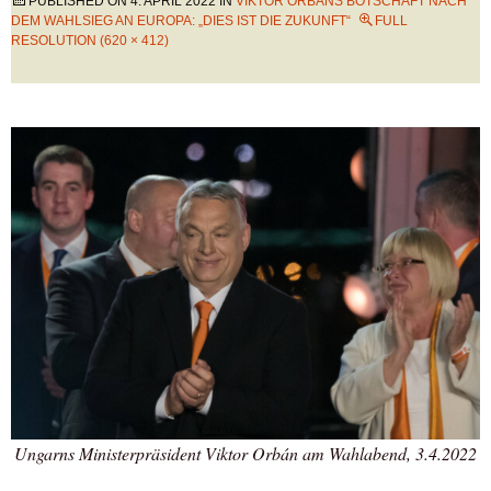
PUBLISHED ON
4. APRIL 2022
IN
VIKTOR ORBÁNS BOTSCHAFT NACH
DEM WAHLSIEG AN EUROPA: „DIES IST DIE ZUKUNFT“
FULL
RESOLUTION (620 × 412)
Ungarns Ministerpräsident Viktor Orbán am Wahlabend, 3.4.2022