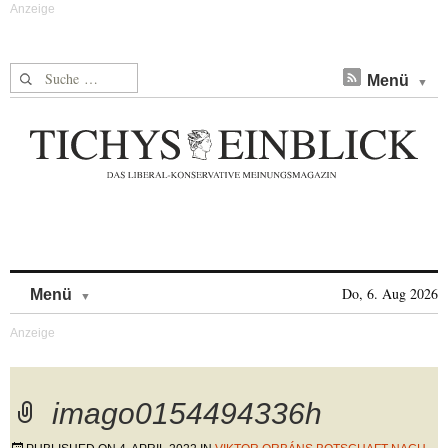
Suche nach:
Menü
Skip to content
Do, 6. Aug 2026
Menü
imago0154494336h