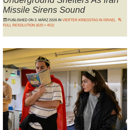
Missile Sirens Sound
PUBLISHED ON
3. MÄRZ 2026
IN
VIERTER KRIEGSTAG IN ISRAEL
FULL RESOLUTION (620 × 452)