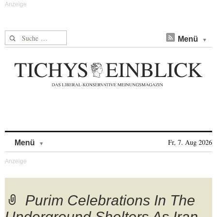
Suche nach:
Menü
Skip to content
Fr, 7. Aug 2026
Menü
Purim Celebrations In The
Underground Shelters As Iran