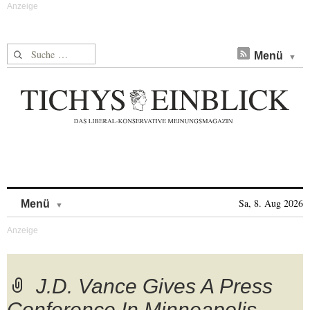
Suche nach:
Menü
Skip to content
Sa, 8. Aug 2026
Menü
J.D. Vance Gives A Press
Conference In Minneapolis