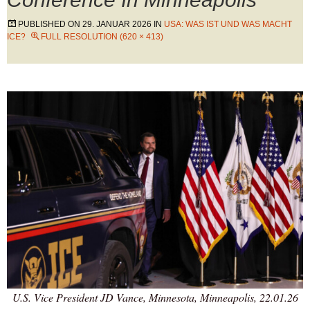
PUBLISHED ON
29. JANUAR 2026
IN
USA: WAS IST UND WAS MACHT
ICE?
FULL RESOLUTION (620 × 413)
U.S. Vice President JD Vance, Minnesota, Minneapolis, 22.01.26