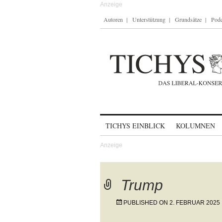
Autoren
Unterstützung
Grundsätze
Podc
Skip to content
TICHYS EINBLICK
KOLUMNEN
Trump
PUBLISHED ON
2. FEBRUAR 2025