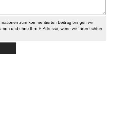
rmationen zum kommentierten Beitrag bringen wir
namen und ohne Ihre E-Adresse, wenn wir Ihren echten