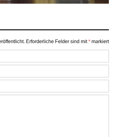
öffentlicht.
Erforderliche Felder sind mit
*
markiert