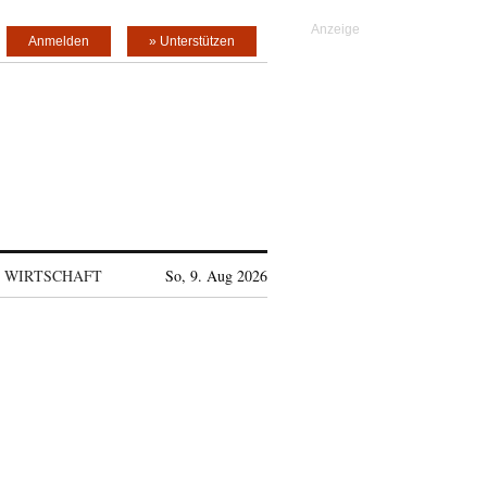
Anmelden
» Unterstützen
WIRTSCHAFT
So, 9. Aug 2026