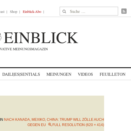
Suche nach:
ast
Shop
Einblick-Abo
DAILI|ES|SENTIALS
MEINUNGEN
VIDEOS
FEUILLETON
IN
NACH KANADA, MEXIKO, CHINA: TRUMP WILL ZÖLLE AUCH
GEGEN EU
FULL RESOLUTION (620 × 414)