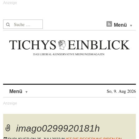
Suche nach:
Menü
Skip to content
So, 9. Aug 2026
Menü
imago0299920181h