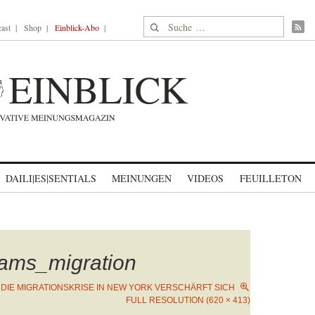
Suche nach:
ast
Shop
Einblick-Abo
DAILI|ES|SENTIALS
MEINUNGEN
VIDEOS
FEUILLETON
ams_migration
N
DIE MIGRATIONSKRISE IN NEW YORK VERSCHÄRFT SICH
FULL RESOLUTION (620 × 413)