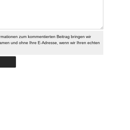
rmationen zum kommentierten Beitrag bringen wir
namen und ohne Ihre E-Adresse, wenn wir Ihren echten