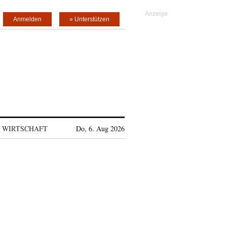
Anmelden
» Unterstützen
WIRTSCHAFT
Do, 6. Aug 2026