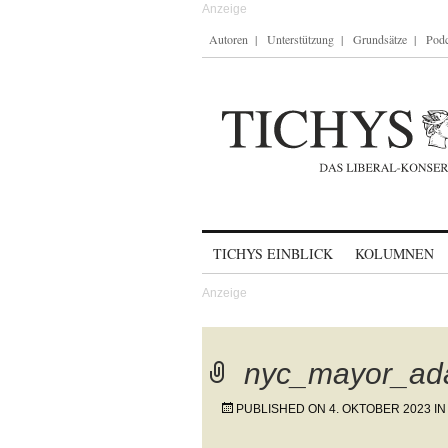
Autoren
Unterstützung
Grundsätze
Podc
Skip to content
TICHYS EINBLICK
KOLUMNEN
nyc_mayor_ad
PUBLISHED ON
4. OKTOBER 2023
I