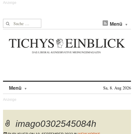
Suche nach:
Menü
Skip to content
Sa, 8. Aug 2026
Menü
imago0302545084h