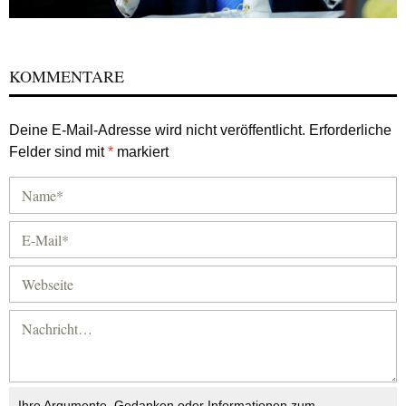
KOMMENTARE
Deine E-Mail-Adresse wird nicht veröffentlicht.
Erforderliche
Felder sind mit
*
markiert
Ihre Argumente, Gedanken oder Informationen zum