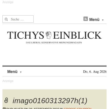
Suche nach:
Menü
Skip to content
Do, 6. Aug 2026
Menü
imago0160313297h(1)