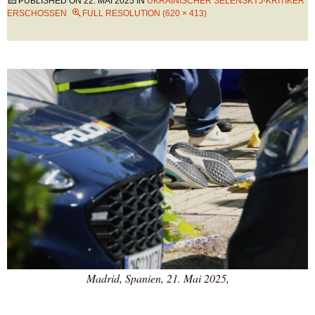
PUBLISHED ON
22. MAI 2025
IN
UKRAINISCHER SELENSKYJ-KRITIKER
ERSCHOSSEN
FULL RESOLUTION (620 × 413)
Madrid, Spanien, 21. Mai 2025,