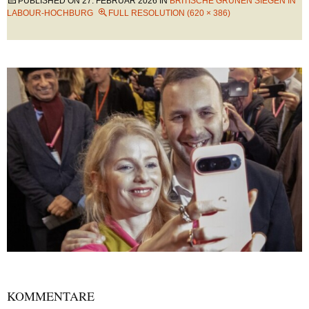
PUBLISHED ON
27. FEBRUAR 2026
IN
BRITISCHE GRÜNEN SIEGEN IN
LABOUR-HOCHBURG
FULL RESOLUTION (620 × 386)
KOMMENTARE