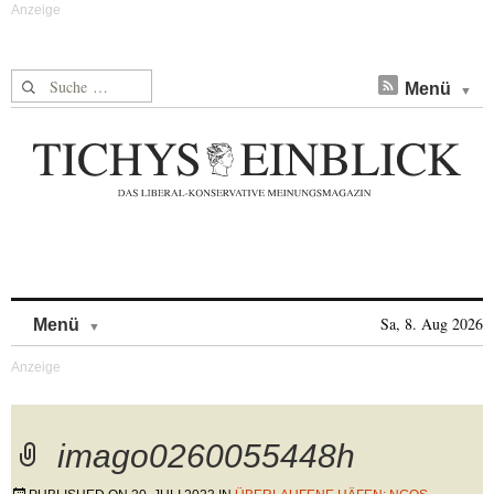
Suche nach:
Menü
Skip to content
Sa, 8. Aug 2026
Menü
imago0260055448h