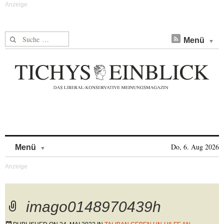
Suche nach:
Menü
Skip to content
Do, 6. Aug 2026
Menü
imago0148970439h