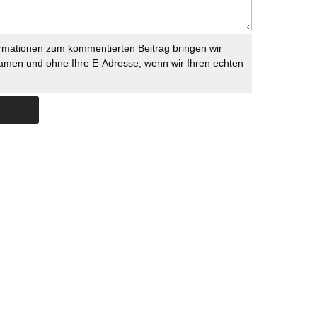
rmationen zum kommentierten Beitrag bringen wir
namen und ohne Ihre E-Adresse, wenn wir Ihren echten