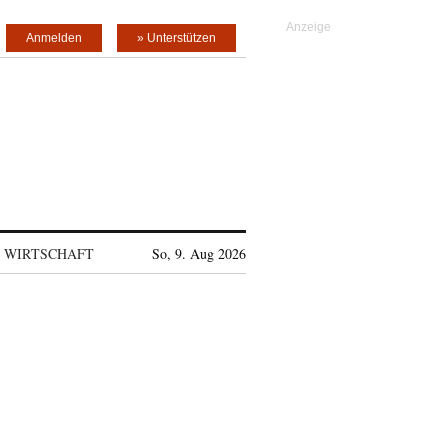
Anmelden
» Unterstützen
WIRTSCHAFT
So, 9. Aug 2026