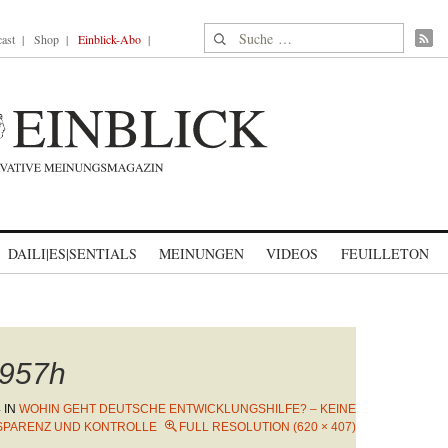
Suche nach:
ast
Shop
Einblick-Abo
DAILI|ES|SENTIALS
MEINUNGEN
VIDEOS
FEUILLETON
957h
4
IN
WOHIN GEHT DEUTSCHE ENTWICKLUNGSHILFE? – KEINE
SPARENZ UND KONTROLLE
FULL RESOLUTION (620 × 407)