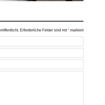
öffentlicht.
Erforderliche Felder sind mit
*
markiert