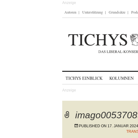
Autoren
Unterstützung
Grundsätze
Podc
Skip to content
TICHYS EINBLICK
KOLUMNEN
imago0053708
PUBLISHED ON
17. JANUAR 202
TRAN