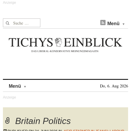
Suche nach:
Menü
Skip to content
Do, 6. Aug 2026
Menü
Britain Politics