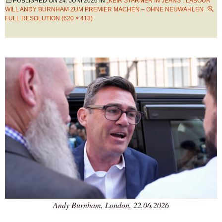
PUBLISHED ON
24. JUNI 2026
IN
„KEIR STARMER IN JEANS“: LABOUR
WILL ANDY BURNHAM ZUM PREMIER MACHEN – OHNE NEUWAHLEN
FULL RESOLUTION (620 × 413)
Andy Burnham, London, 22.06.2026