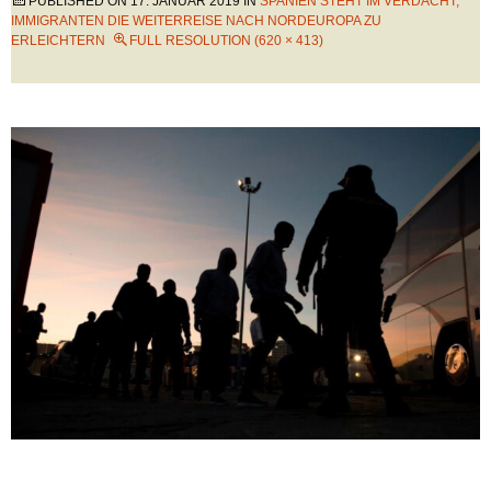
PUBLISHED ON
17. JANUAR 2019
IN
SPANIEN STEHT IM VERDACHT,
IMMIGRANTEN DIE WEITERREISE NACH NORDEUROPA ZU
ERLEICHTERN
FULL RESOLUTION (620 × 413)