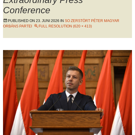
Conference
PUBLISHED ON
23. JUNI 2026
IN
SO ZERSTÖRT PÉTER MAGYAR
ORBÁNS PARTEI
FULL RESOLUTION (620 × 413)