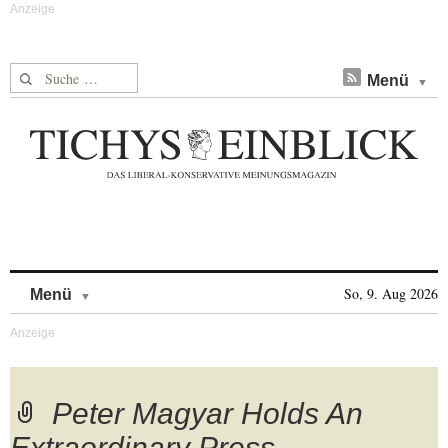
Suche nach:
Menü
Skip to content
So, 9. Aug 2026
Menü
Peter Magyar Holds An
Extraordinary Press