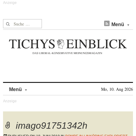
Suche nach:
Menü
Skip to content
Mo, 10. Aug 2026
Menü
imago91751342h